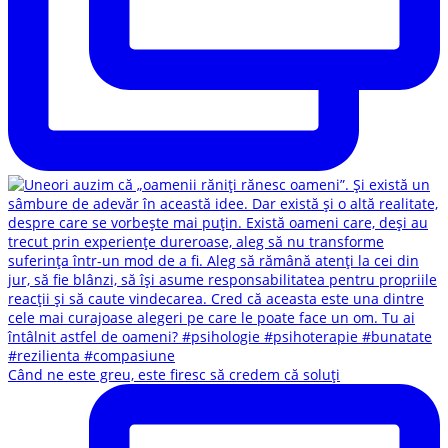
Când ne este greu, este firesc să credem că soluți