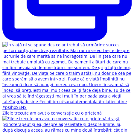
Zilele trecute am avut o conversație cu o prietenă