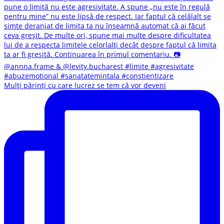
Mulți părinți cu care lucrez se tem că vor deveni