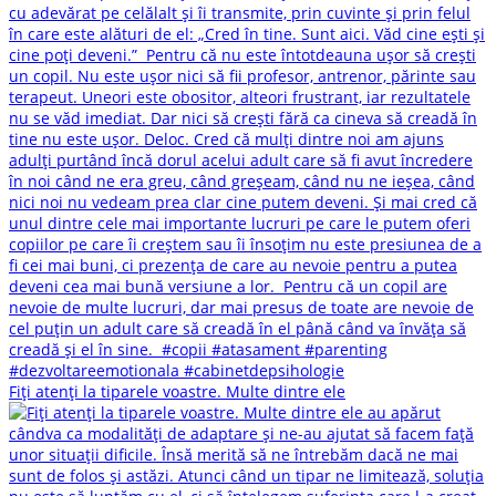
Fiți atenți la tiparele voastre. Multe dintre ele