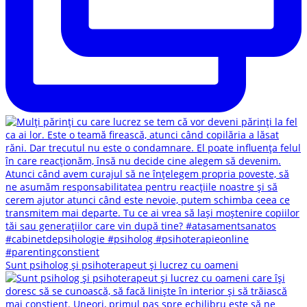
Sunt psiholog și psihoterapeut și lucrez cu oameni