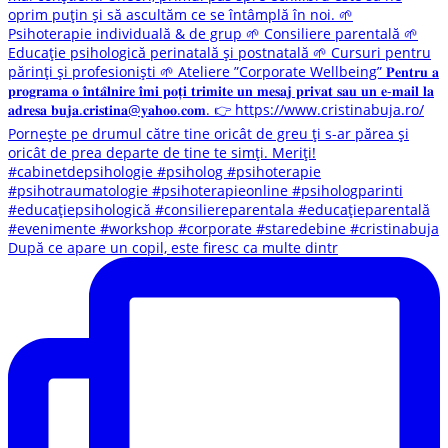
După ce apare un copil, este firesc ca multe dintr