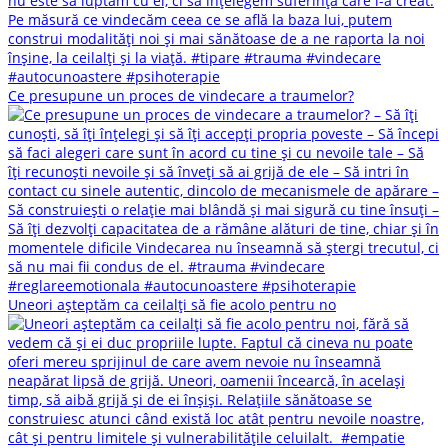
Ce presupune un proces de vindecare a traumelor?
Uneori așteptăm ca ceilalți să fie acolo pentru no