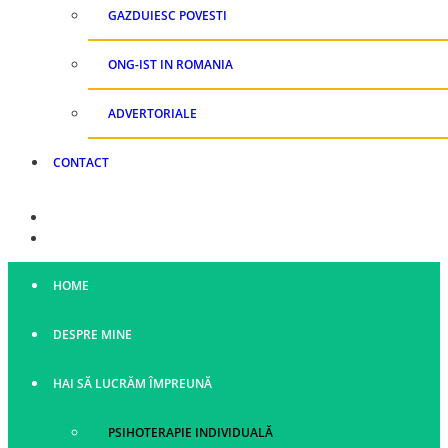
GAZDUIESC POVESTI
ONG-IST IN ROMANIA
ADVERTORIALE
CONTACT
HOME
DESPRE MINE
HAI SĂ LUCRĂM ÎMPREUNĂ
PSIHOTERAPIE INDIVIDUALĂ