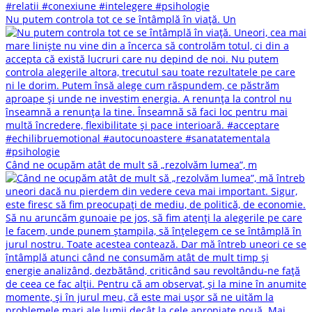
Nu putem controla tot ce se întâmplă în viață. Un
Când ne ocupăm atât de mult să „rezolvăm lumea”, m