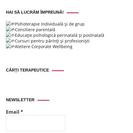
HAI SĂ LUCRĂM ÎMPREUNĂ!
Psihoterapie individuală și de grup
Consiliere parentală
Educație psihologică perinatală și postnatală
Cursuri pentru părinți și profesioniști
Ateliere Corporate Wellbeing
CĂRȚI TERAPEUTICE
NEWSLETTER
Email
*