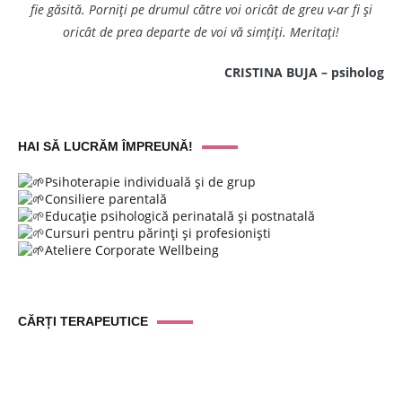
fie găsită. Porniți pe drumul către voi oricât de greu v-ar fi și
oricât de prea departe de voi vă simțiți. Meritați!
CRISTINA BUJA – psiholog
HAI SĂ LUCRĂM ÎMPREUNĂ!
Psihoterapie individuală și de grup
Consiliere parentală
Educație psihologică perinatală și postnatală
Cursuri pentru părinți și profesioniști
Ateliere Corporate Wellbeing
CĂRȚI TERAPEUTICE