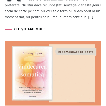
preferate. Nu știu dacă recunoașteți senzația, dar este genul
acela de carte pe care nu vrei să o termini. M-am oprit la un
moment dat, nu pentru că nu mai puteam continua, […]
CITEȘTE MAI MULT