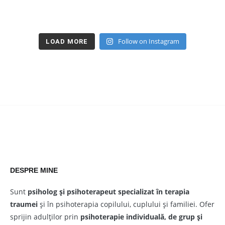
Follow on Instagram
LOAD MORE
DESPRE MINE
Sunt
psiholog și psihoterapeut
specializat în terapia
traumei
și în psihoterapia copilului, cuplului și familiei. Ofer
sprijin adulților prin
psihoterapie individuală, de grup și