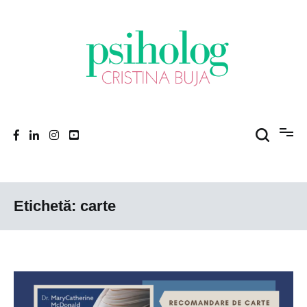
Sari
la
conținut
Porniți pe drumul către voi!
Psiholog Cristina Buja
Etichetă:
carte