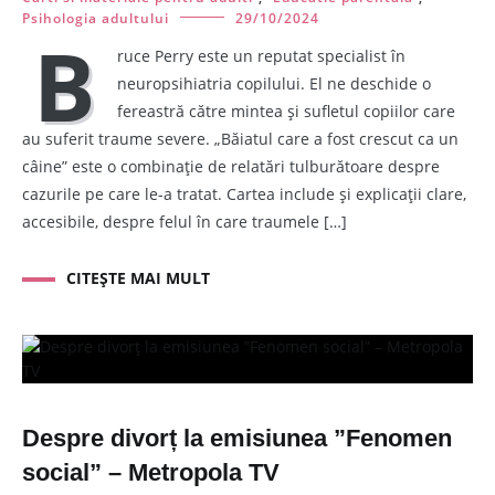
Psihologia adultului
29/10/2024
B
ruce Perry este un reputat specialist în
neuropsihiatria copilului. El ne deschide o
fereastră către mintea și sufletul copiilor care
au suferit traume severe. „Băiatul care a fost crescut ca un
câine” este o combinație de relatări tulburătoare despre
cazurile pe care le-a tratat. Cartea include și explicații clare,
accesibile, despre felul în care traumele […]
CITEȘTE MAI MULT
Despre divorț la emisiunea ”Fenomen
social” – Metropola TV