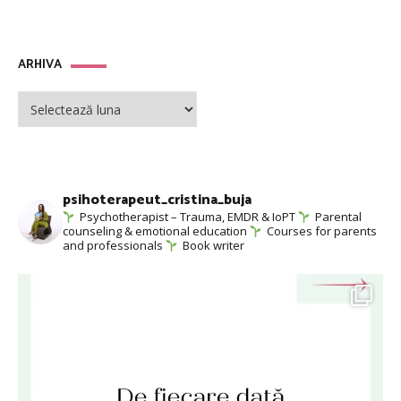
ARHIVA
ARHIVA
psihoterapeut_cristina_buja
Psychotherapist – Trauma, EMDR & IoPT
Parental
counseling & emotional education
Courses for parents
and professionals
Book writer