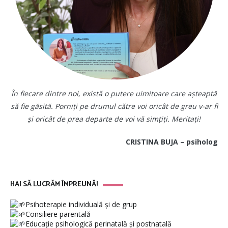
În fiecare dintre noi, există o putere uimitoare care așteaptă
să fie găsită. Porniți pe drumul către voi oricât de greu v-ar fi
și oricât de prea departe de voi vă simțiți. Meritați!
CRISTINA BUJA – psiholog
HAI SĂ LUCRĂM ÎMPREUNĂ!
Psihoterapie individuală și de grup
Consiliere parentală
Educație psihologică perinatală și postnatală