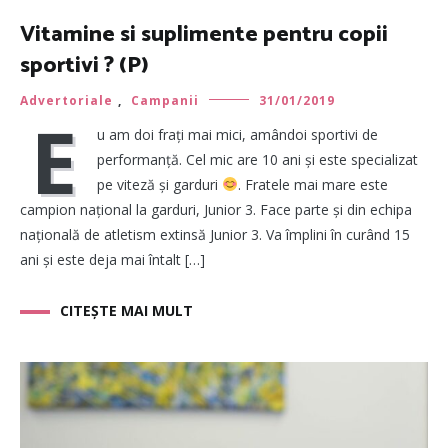
Vitamine si suplimente pentru copii
sportivi ? (P)
Advertoriale
,
Campanii
31/01/2019
E
u am doi frați mai mici, amândoi sportivi de
performanță. Cel mic are 10 ani și este specializat
pe viteză și garduri
. Fratele mai mare este
campion național la garduri, Junior 3. Face parte și din echipa
națională de atletism extinsă Junior 3. Va împlini în curând 15
ani și este deja mai întalt […]
CITEȘTE MAI MULT