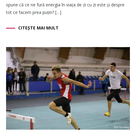
spune că ce ne fură energia în viața de zi cu zi este și despre
tot ce facem prea puțin? […]
CITEȘTE MAI MULT