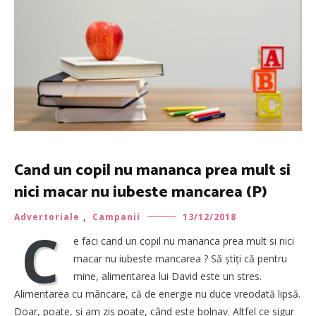
Cand un copil nu mananca prea mult si
nici macar nu iubeste mancarea (P)
Advertoriale
,
Campanii
13/12/2018
C
e faci cand un copil nu mananca prea mult si nici
macar nu iubeste mancarea ? Să știți că pentru
mine, alimentarea lui David este un stres.
Alimentarea cu mâncare, că de energie nu duce vreodată lipsă.
Doar, poate, și am zis poate, când este bolnav. Altfel ce sigur