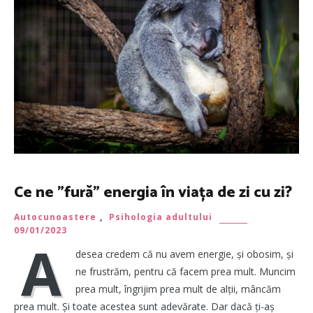
Ce ne ”fură” energia în viața de zi cu zi?
Autocunoastere
,
Psihologia adultului
09/01/2023
A
desea credem că nu avem energie, și obosim, și
ne frustrăm, pentru că facem prea mult. Muncim
prea mult, îngrijim prea mult de alții, mâncăm
prea mult. Și toate acestea sunt adevărate. Dar dacă ți-aș