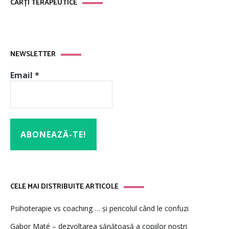
CĂRȚI TERAPEUTICE
NEWSLETTER
Email
*
CELE MAI DISTRIBUITE ARTICOLE
Psihoterapie vs coaching … și pericolul când le confuzi
Gabor Maté – dezvoltarea sănătoasă a copiilor noștri