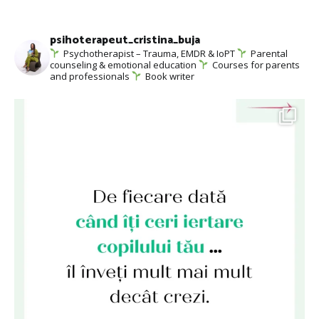
psihoterapeut_cristina_buja
Psychotherapist – Trauma, EMDR & IoPT
Parental
counseling & emotional education
Courses for parents
and professionals
Book writer