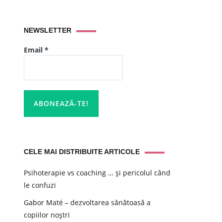
NEWSLETTER
Email
*
CELE MAI DISTRIBUITE ARTICOLE
Psihoterapie vs coaching … și pericolul când
le confuzi
Gabor Maté – dezvoltarea sănătoasă a
copiilor noștri