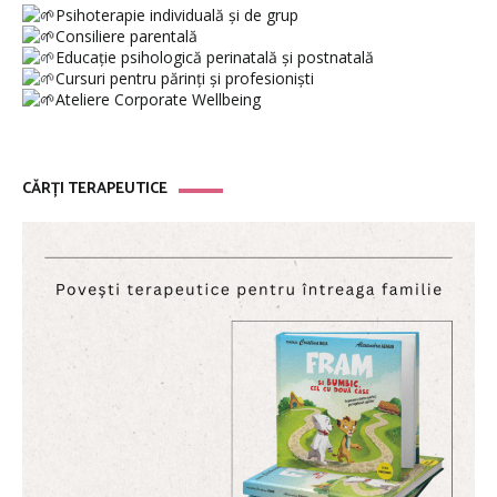
Psihoterapie individuală și de grup
Consiliere parentală
Educație psihologică perinatală și postnatală
Cursuri pentru părinți și profesioniști
Ateliere Corporate Wellbeing
CĂRȚI TERAPEUTICE