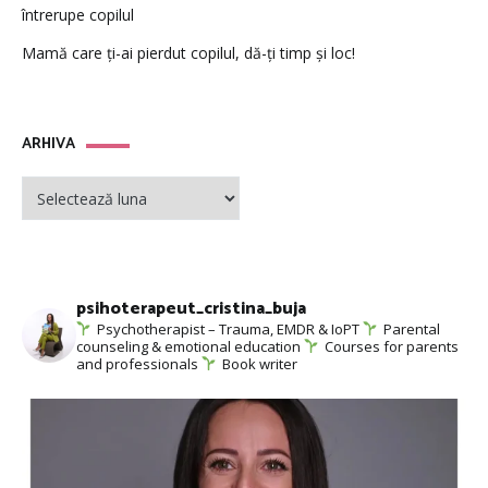
întrerupe copilul
Mamă care ți-ai pierdut copilul, dă-ți timp și loc!
ARHIVA
ARHIVA
psihoterapeut_cristina_buja
Psychotherapist – Trauma, EMDR & IoPT
Parental
counseling & emotional education
Courses for parents
and professionals
Book writer