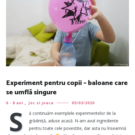
Experiment pentru copii – baloane care
se umflă singure
6 - 8 ani
,
Joc si joaca
05/03/2020
S
ă continuăm exemplele experimentelor de la
grădiniță, aduse acasă. N-am avut ingrediente
pentru toate cele povestite, dar asta nu înseamnă