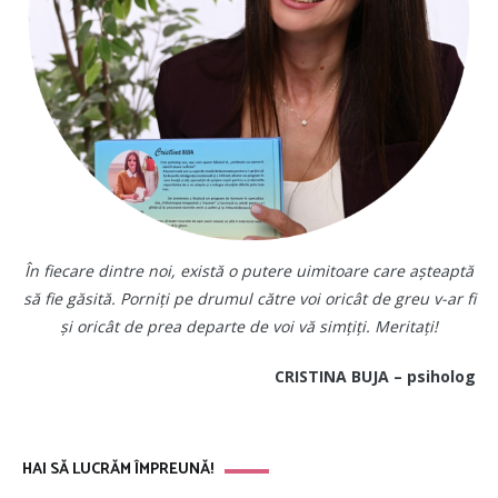
În fiecare dintre noi, există o putere uimitoare care așteaptă
să fie găsită. Porniți pe drumul către voi oricât de greu v-ar fi
și oricât de prea departe de voi vă simțiți. Meritați!
CRISTINA BUJA – psiholog
HAI SĂ LUCRĂM ÎMPREUNĂ!