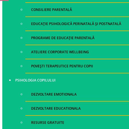
CONSILIERE PARENTALĂ
EDUCAȚIE PSIHOLOGICĂ PERINATALĂ ȘI POSTNATALĂ
PROGRAME DE EDUCAȚIE PARENTALĂ
ATELIERE CORPORATE WELLBEING
POVEȘTI TERAPEUTICE PENTRU COPII
PSIHOLOGIA COPILULUI
DEZVOLTARE EMOTIONALA
DEZVOLTARE EDUCATIONALA
RESURSE GRATUITE