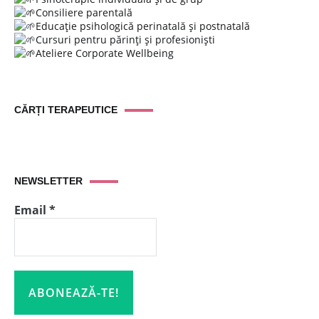
Consiliere parentală
Educație psihologică perinatală și postnatală
Cursuri pentru părinți și profesioniști
Ateliere Corporate Wellbeing
CĂRȚI TERAPEUTICE
NEWSLETTER
Email
*