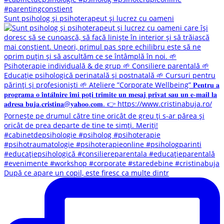
Sunt psiholog și psihoterapeut și lucrez cu oameni
După ce apare un copil, este firesc ca multe dintr