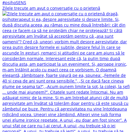
Zilele trecute am avut o conversație cu o prietenă