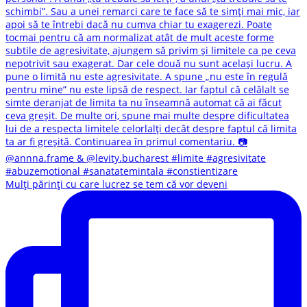
Mulți părinți cu care lucrez se tem că vor deveni