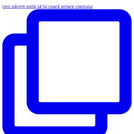
Unii părinți evită să își ceară iertare copilului