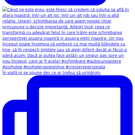
În viață ni se spune des ce ar trebui să urmărim: