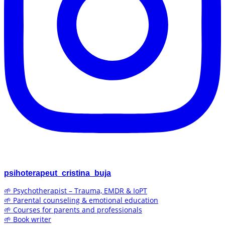
psihoterapeut_cristina_buja
🌱 Psychotherapist – Trauma, EMDR & IoPT
🌱 Parental counseling & emotional education
🌱 Courses for parents and professionals
🌱 Book writer