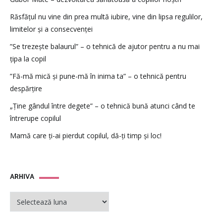
Răsfățul nu vine din prea multă iubire, vine din lipsa regulilor,
limitelor și a consecvenței
”Se trezește balaurul” – o tehnică de ajutor pentru a nu mai
țipa la copil
”Fă-mă mică și pune-mă în inima ta” – o tehnică pentru
despărțire
„Ține gândul între degete” – o tehnică bună atunci când te
întrerupe copilul
Mamă care ți-ai pierdut copilul, dă-ți timp și loc!
ARHIVA
ARHIVA