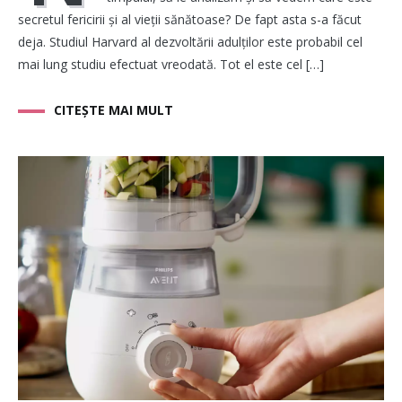
secretul fericirii și al vieții sănătoase? De fapt asta s-a făcut
deja. Studiul Harvard al dezvoltării adulților este probabil cel
mai lung studiu efectuat vreodată. Tot el este cel […]
CITEȘTE MAI MULT