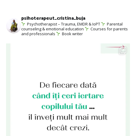
psihoterapeut_cristina_buja
Psychotherapist – Trauma, EMDR & IoPT
Parental
counseling & emotional education
Courses for parents
and professionals
Book writer