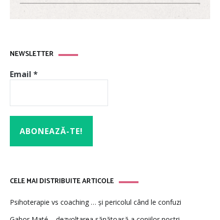
NEWSLETTER
Email
*
CELE MAI DISTRIBUITE ARTICOLE
Psihoterapie vs coaching … și pericolul când le confuzi
Gabor Maté – dezvoltarea sănătoasă a copiilor noștri