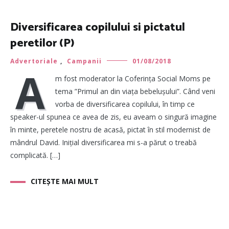
Diversificarea copilului si pictatul
peretilor (P)
Advertoriale
,
Campanii
01/08/2018
A
m fost moderator la Coferința Social Moms pe
tema ”Primul an din viața bebelușului”. Când veni
vorba de diversificarea copilului, în timp ce
speaker-ul spunea ce avea de zis, eu aveam o singură imagine
în minte, peretele nostru de acasă, pictat în stil modernist de
mândrul David. Inițial diversificarea mi s-a părut o treabă
complicată. […]
CITEȘTE MAI MULT