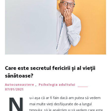
Care este secretul fericirii și al vieții
sănătoase?
Autocunoastere
,
Psihologia adultului
07/01/2021
N
u-i așa că ar fi fain dacă am putea să vedem
mai multe vieți desfășurate de-a lungul
timpului, să le analizăm și să vedem care este