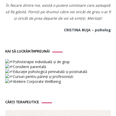
În fiecare dintre noi, există o putere uimitoare care așteaptă
să fie găsită. Porniți pe drumul către voi oricât de greu v-ar fi
și oricât de prea departe de voi vă simțiți. Meritați!
CRISTINA BUJA – psiholog
HAI SĂ LUCRĂM ÎMPREUNĂ!
Psihoterapie individuală și de grup
Consiliere parentală
Educație psihologică perinatală și postnatală
Cursuri pentru părinți și profesioniști
Ateliere Corporate Wellbeing
CĂRȚI TERAPEUTICE