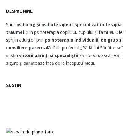
DESPRE MINE
Sunt
psiholog și psihoterapeut
specializat în terapia
traumei
și în psihoterapia copilului, cuplului și familiei. Ofer
sprijin adulților prin
psihoterapie individuală, de grup și
consiliere parentală.
Prin proiectul „Rădăcini Sănătoase”
susțin
viitorii părinți și specialiștii
să construiască relații
sigure și sănătoase încă de la începutul vieții.
SUSTIN