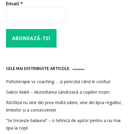
Email
*
CELE MAI DISTRIBUITE ARTICOLE
Psihoterapie vs coaching … și pericolul când le confuzi
Gabor Maté – dezvoltarea sănătoasă a copiilor noștri
Răsfățul nu vine din prea multă iubire, vine din lipsa regulilor,
limitelor și a consecvenței
”Se trezește balaurul” – o tehnică de ajutor pentru a nu mai
țipa la copil