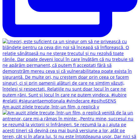
Am auzit zilele trecute, într-un film, o replică v