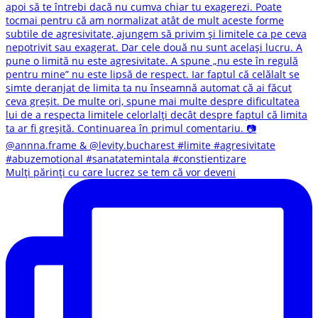
Mulți părinți cu care lucrez se tem că vor deveni