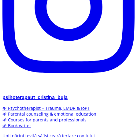
psihoterapeut_cristina_buja
🌱 Psychotherapist – Trauma, EMDR & IoPT
🌱 Parental counseling & emotional education
🌱 Courses for parents and professionals
🌱 Book writer
Unii părinți evită să își ceară iertare copilului