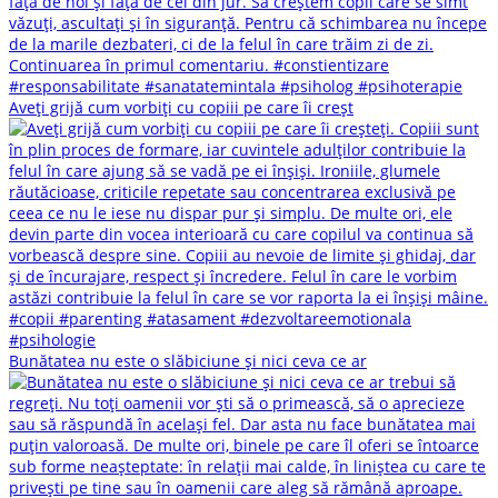
Aveți grijă cum vorbiți cu copiii pe care îi creșt
Bunătatea nu este o slăbiciune și nici ceva ce ar