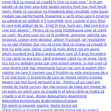
Fiți atenți la tiparele voastre. Multe dintre ele