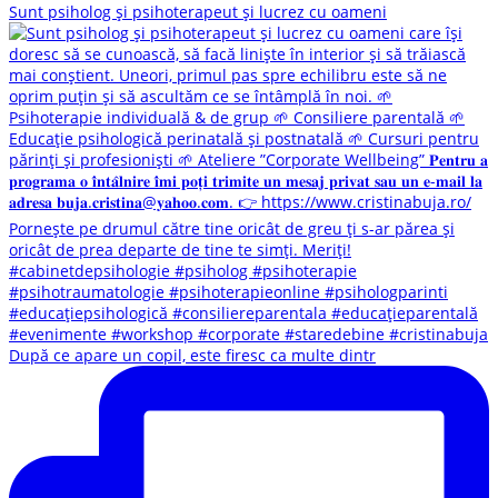
Sunt psiholog și psihoterapeut și lucrez cu oameni
După ce apare un copil, este firesc ca multe dintr