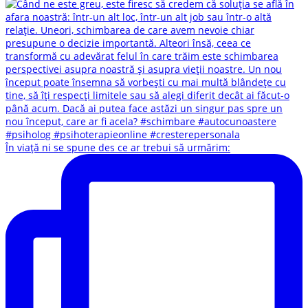
În viață ni se spune des ce ar trebui să urmărim: