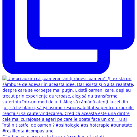
Când ne este greu, este firesc să credem că soluți