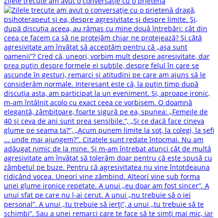
Zilele trecute am avut o conversație cu o prietenă