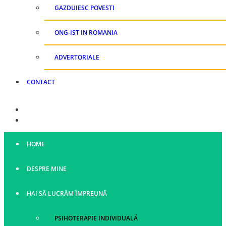
GAZDUIESC POVESTI
ONG-IST IN ROMANIA
ADVERTORIALE
CONTACT
HOME
DESPRE MINE
HAI SĂ LUCRĂM ÎMPREUNĂ
PSIHOTERAPIE INDIVIDUALĂ