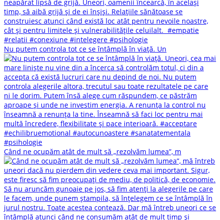
Nu putem controla tot ce se întâmplă în viață. Un
Când ne ocupăm atât de mult să „rezolvăm lumea”, m