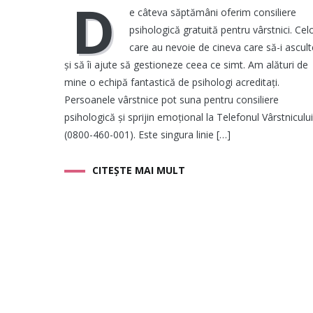
D
e câteva săptămâni oferim consiliere
psihologică gratuită pentru vârstnici. Cel
care au nevoie de cineva care să-i ascult
și să îi ajute să gestioneze ceea ce simt. Am alături de
mine o echipă fantastică de psihologi acreditați.
Persoanele vârstnice pot suna pentru consiliere
psihologică și sprijin emoțional la Telefonul Vârstnicului
(0800-460-001). Este singura linie […]
CITEȘTE MAI MULT