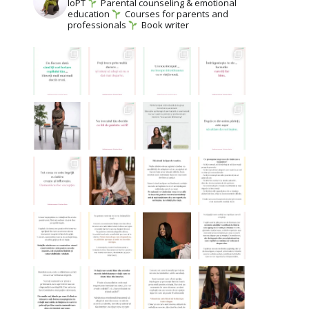
IoPT
Parental counseling & emotional
education
Courses for parents and
professionals
Book writer