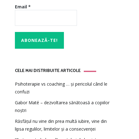
Email
*
CELE MAI DISTRIBUITE ARTICOLE
Psihoterapie vs coaching … și pericolul când le
confuzi
Gabor Maté – dezvoltarea sănătoasă a copiilor
noștri
Răsfățul nu vine din prea multă iubire, vine din
lipsa regulilor, limitelor și a consecvenței