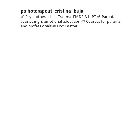
psihoterapeut_cristina_buja
🌱 Psychotherapist – Trauma, EMDR & IoPT
🌱 Parental
counseling & emotional education
🌱 Courses for parents
and professionals
🌱 Book writer