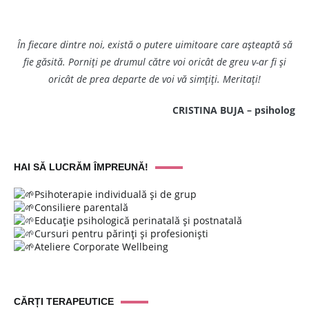
În fiecare dintre noi, există o putere uimitoare care așteaptă să
fie găsită. Porniți pe drumul către voi oricât de greu v-ar fi și
oricât de prea departe de voi vă simțiți. Meritați!
CRISTINA BUJA – psiholog
HAI SĂ LUCRĂM ÎMPREUNĂ!
Psihoterapie individuală și de grup
Consiliere parentală
Educație psihologică perinatală și postnatală
Cursuri pentru părinți și profesioniști
Ateliere Corporate Wellbeing
CĂRȚI TERAPEUTICE