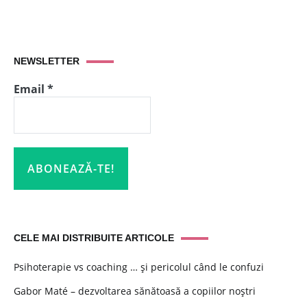
NEWSLETTER
Email
*
CELE MAI DISTRIBUITE ARTICOLE
Psihoterapie vs coaching … și pericolul când le confuzi
Gabor Maté – dezvoltarea sănătoasă a copiilor noștri