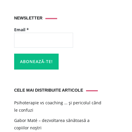
NEWSLETTER
Email
*
CELE MAI DISTRIBUITE ARTICOLE
Psihoterapie vs coaching … și pericolul când
le confuzi
Gabor Maté – dezvoltarea sănătoasă a
copiilor noștri