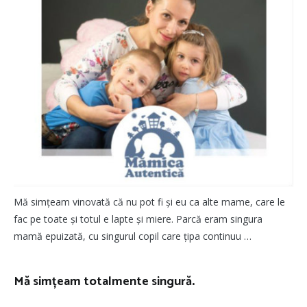
Mă simțeam vinovată că nu pot fi și eu ca alte mame, care le
fac pe toate și totul e lapte și miere. Parcă eram singura
mamă epuizată, cu singurul copil care țipa continuu …
Mă simțeam totalmente singură
.