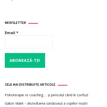
NEWSLETTER
Email
*
CELE MAI DISTRIBUITE ARTICOLE
Psihoterapie vs coaching … și pericolul când le confuzi
Gabor Maté – dezvoltarea sănătoasă a copiilor noștri