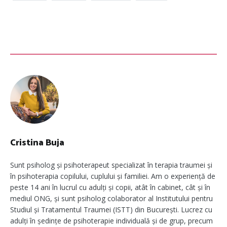
Cristina Buja
Sunt psiholog și psihoterapeut specializat în terapia traumei și
în psihoterapia copilului, cuplului și familiei. Am o experiență de
peste 14 ani în lucrul cu adulți și copii, atât în cabinet, cât și în
mediul ONG, și sunt psiholog colaborator al Institutului pentru
Studiul și Tratamentul Traumei (ISTT) din București. Lucrez cu
adulți în ședințe de psihoterapie individuală și de grup, precum