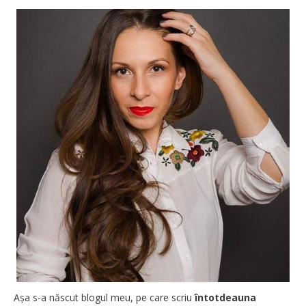
Așa s-a născut blogul meu, pe care scriu
întotdeauna