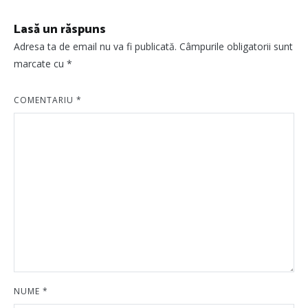
Lasă un răspuns
Adresa ta de email nu va fi publicată.
Câmpurile obligatorii sunt
marcate cu
*
COMENTARIU
*
NUME
*